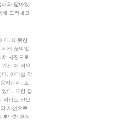
생태와 닮아있
통해 드러내고
이다. 따뜻한
 위해 끊임없
거쳐 사진으로
 가진 채 머무
다. 이다슬 작
용하는데, 모
있다. 또한 잡
업 작업도 선보
인의 시선으로
의 부단한 흔적