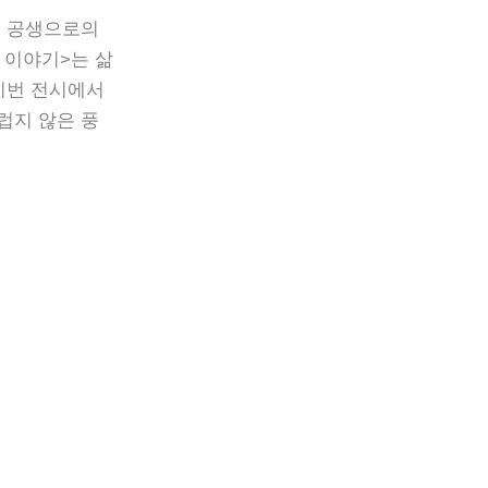
는 공생으로의
 이야기>는 삶
이번 전시에서
럽지 않은 풍