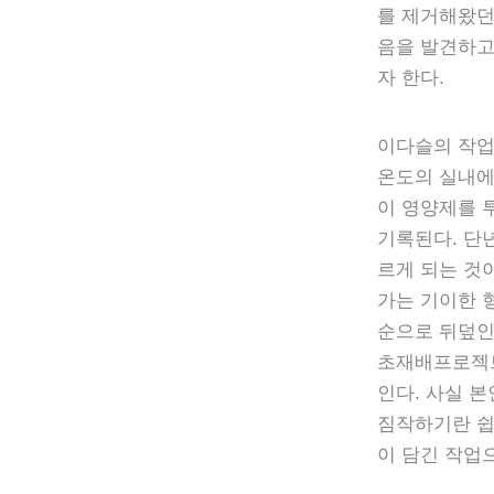
를 제거해왔던
음을 발견하고
자 한다.
이다슬의 작업
온도의 실내에
이 영양제를 
기록된다. 단
르게 되는 것
가는 기이한 
순으로 뒤덮인
초재배프로젝트
인다. 사실 
짐작하기란 쉽
이 담긴 작업