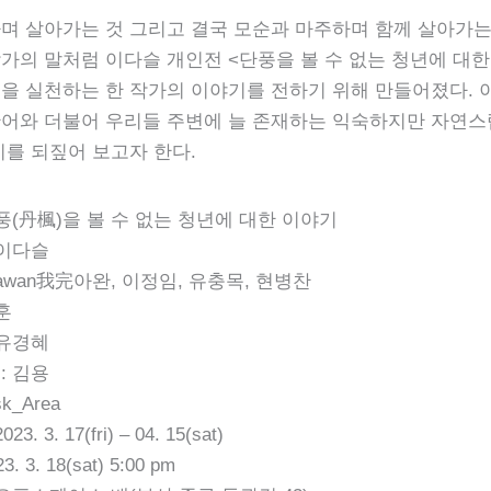
며 살아가는 것 그리고 결국 모순과 마주하며 함께 살아가
가의 말처럼 이다슬 개인전 <단풍을 볼 수 없는 청년에 대한
을 실천하는 한 작가의 이야기를 전하기 위해 만들어졌다. 
어와 더불어 우리들 주변에 늘 존재하는 익숙하지만 자연스
미를 되짚어 보고자 한다.
풍(丹楓)을 볼 수 없는 청년에 대한 이야기
 이다슬
awan我完아완, 이정임, 유충목, 현병찬
훈
 유경혜
: 김용
k_Area
. 3. 17(fri) – 04. 15(sat)
 3. 18(sat) 5:00 pm