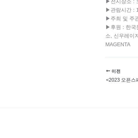
▶전시장소 : 
▶관람시간 : 1
▶주최 및 주관
▶후원 : 한
소, 신우레이저
MAGENTA
이전