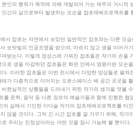
 본인의 행위가 목적에 의해 개발되어 가는 제주의 거시적 
 인간의 삶으로부터 발생하는 모순을 잡초재배프로젝트를 
에서 잡초는 자연에서 보았던 일반적인 잡초와는 다른 모습
서 보랏빛의 인공조명을 받으며, 마르지 않고 생을 이어가기
투여받는다. 이렇게 정성스레 가꿔진 잡초들은 작가의 손을 
년으로 생을 마감하던 잡초들은 화면 안에서 영원이란 모순을
이다. 이러한 잡초들은 이번 전시에서 다양한 양상들로 펼쳐진
형태가 다층적으로 이어지는 오픈스페이스 배 공간 곳곳을 활
 비현실적인 상황들을 드러내기 위한 작가의 생각을 엿볼 수 
를 문학, 음악 등 다른 장르의 예술가들과 함께 진행한 협
본인의 삶에서 기인한 이다슬 작가의 잡초재배프로젝트를 타
지 않을 것이다. 그저 긴 시간 잡초를 잘 가꾸기 위해, 작가
으로 우리는 진정성이라는 어떤 것을 잠시 가늠해 볼 뿐이다.