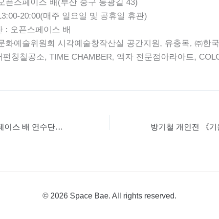
오픈스페이스 배(부산 중구 동광길 43)
3:00-20:00(매주 일요일 및 공휴일 휴관)
 : 오픈스페이스 배
국문화예술위원회 시각예술창작산실 공간지원, 유충목, ㈜
펀칭철공소, TIME CHAMBER, 액자 전문점아라아트, COLOR
<2023 오픈스페이스 배 연수단원 모집 공고>
© 2026 Space Bae. All rights reserved.