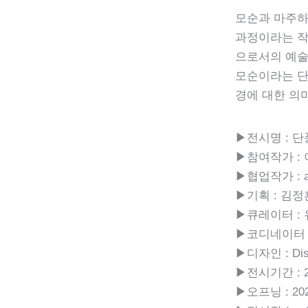
모순과 마주하
과정이라는 작
으로서의 예술
모순이라는 단
경에 대한 의
▶전시명 : 단
▶참여작가 :
▶협업작가 : 
▶기획 : 김정
▶큐레이터 :
▶코디네이터 
▶디자인 : Dis
▶전시기간 : 2023
▶오프닝 : 2023.