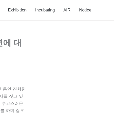
Exhibition
Incubating
AIR
Notice
년에 대
년 동안 진행한
사를 짓고 있
는 수고스러운
를 하며 잡초