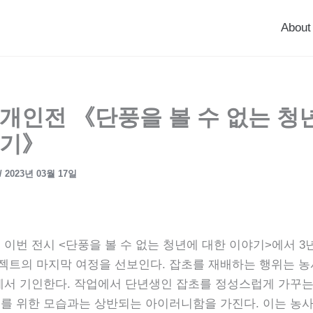
About
개인전 《단풍을 볼 수 없는 청
야기》
/
2023년 03월 17일
 이번 전시 <단풍을 볼 수 없는 청년에 대한 이야기>에서 3
트의 마지막 여정을 선보인다. 잡초를 재배하는 행위는 농
에서 기인한다. 작업에서 단년생인 잡초를 정성스럽게 가꾸
를 위한 모습과는 상반되는 아이러니함을 가진다. 이는 농사